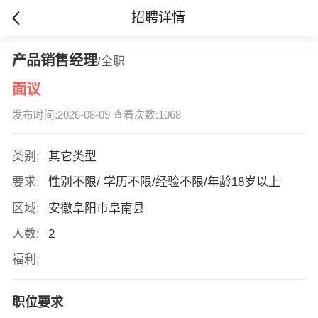
招聘详情
产品销售经理
/全职
面议
发布时间:2026-08-09 查看次数:1068
类别:
其它类型
要求:
性别不限/ 学历不限/经验不限/年龄18岁以上
区域:
安徽阜阳市阜南县
人数:
2
福利:
职位要求