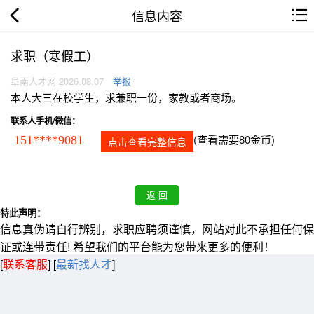
信息内容
求职（寒假工）
阜南人才网 2026.08.07
举报
本人大三在校学生，求兼职一份，家教或者商场。
联系人手机/微信：
(查看需要80金币)
151****9081
点击查看完整信息
特此声明：
信息真伪请自行辨别，求职应聘须谨慎，网站对此不承担任何保
证或连带责任! 希望我们的平台能为您带来更多的便利！
[
联系客服
]
[
最新找人才
]